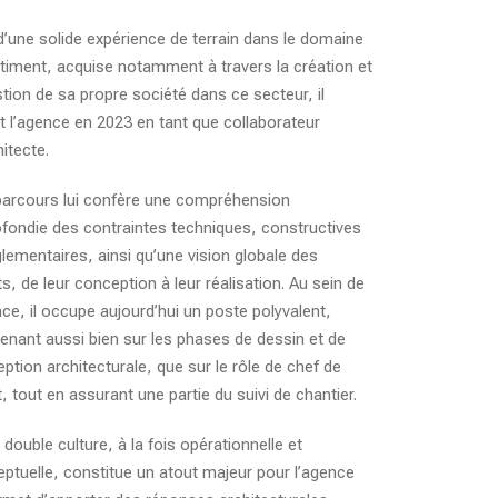
d’une solide expérience de terrain dans le domaine
timent, acquise notamment à travers la création et
stion de sa propre société dans ce secteur, il
nt l’agence en 2023 en tant que collaborateur
hitecte.
arcours lui confère une compréhension
fondie des contraintes techniques, constructives
glementaires, ainsi qu’une vision globale des
ts, de leur conception à leur réalisation. Au sein de
nce, il occupe aujourd’hui un poste polyvalent,
venant aussi bien sur les phases de dessin et de
ption architecturale, que sur le rôle de chef de
t, tout en assurant une partie du suivi de chantier.
 double culture, à la fois opérationnelle et
ptuelle, constitue un atout majeur pour l’agence