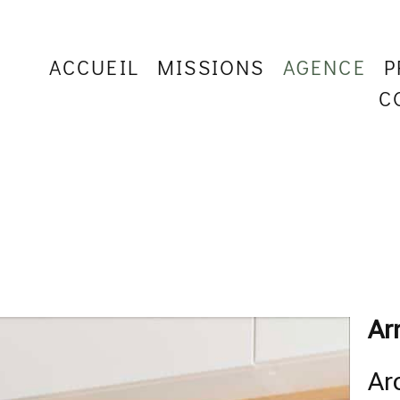
ACCUEIL
MISSIONS
AGENCE
P
C
Ar
Ar