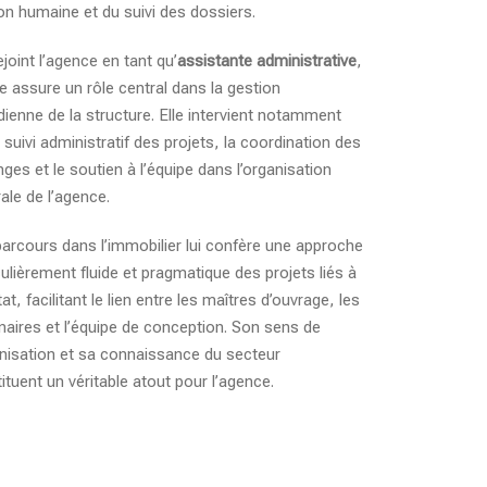
ion humaine et du suivi des dossiers.
rejoint l’agence en tant qu’
assistante administrative
,
le assure un rôle central dans la gestion
dienne de la structure. Elle intervient notamment
e suivi administratif des projets, la coordination des
ges et le soutien à l’équipe dans l’organisation
ale de l’agence.
arcours dans l’immobilier lui confère une approche
culièrement fluide et pragmatique des projets liés à
tat, facilitant le lien entre les maîtres d’ouvrage, les
naires et l’équipe de conception. Son sens de
anisation et sa connaissance du secteur
ituent un véritable atout pour l’agence.