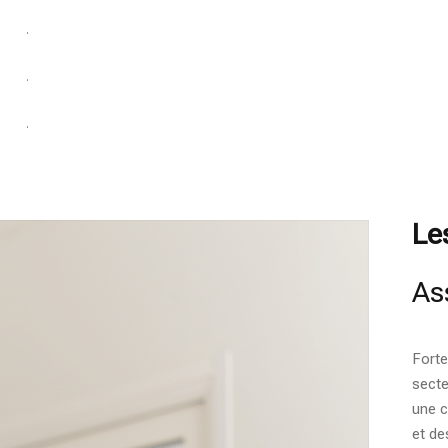
Le
As
Forte
secte
une c
et de