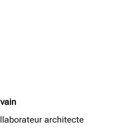
lvain
llaborateur architecte