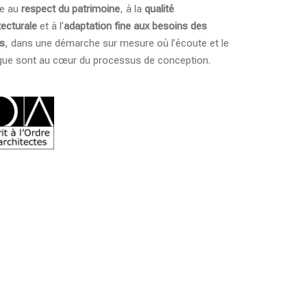
ée au
respect du patrimoine
, à la
qualité
tecturale
et à l’
adaptation fine aux besoins des
ts
, dans une démarche sur mesure où l’écoute et le
gue sont au cœur du processus de conception.