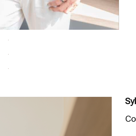
Sy
Co